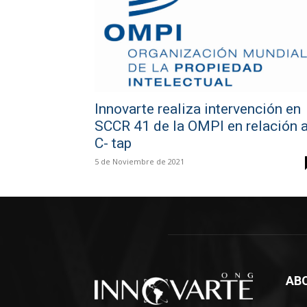
Innovarte realiza intervención en
SCCR 41 de la OMPI en relación 
C- tap
5 de Noviembre de 2021
AB