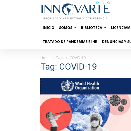
INICIO
SOMOS
BIBLIOTECA
LICENCIAM
TRATADO DE PANDEMIAS E IHR
DENUNCIAS Y S
Home
Tags
COVID-19
Tag: COVID-19