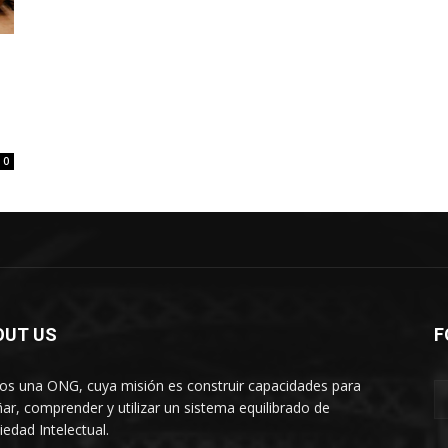
0
OUT US
F
s una ONG, cuya misión es construir capacidades para
ñar, comprender y utilizar un sistema equilibrado de
iedad Intelectual.