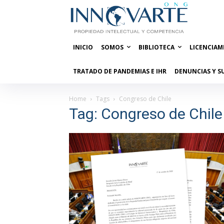
INICIO
SOMOS
BIBLIOTECA
LICENCIAM
TRATADO DE PANDEMIAS E IHR
DENUNCIAS Y S
Home
Tags
Congreso de Chile
Tag: Congreso de Chile