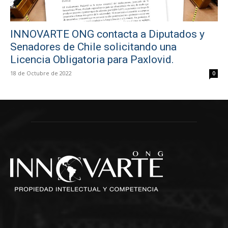
INNOVARTE ONG contacta a Diputados y
Senadores de Chile solicitando una
Licencia Obligatoria para Paxlovid.
18 de Octubre de 2022
0