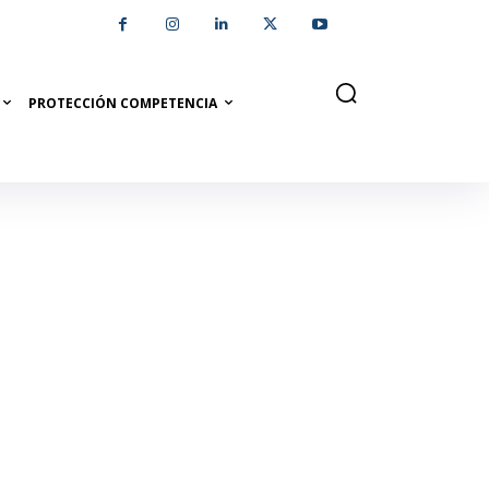
PROTECCIÓN COMPETENCIA