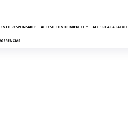
IENTO RESPONSABLE
ACCESO CONOCIMIENTO
ACCESO A LA SALUD
UGERENCIAS