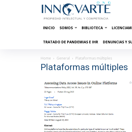
INICIO
SOMOS
BIBLIOTECA
LICENCIAM
TRATADO DE PANDEMIAS E IHR
DENUNCIAS Y S
Home
General
Plataformas múltiples
Plataformas múltiples