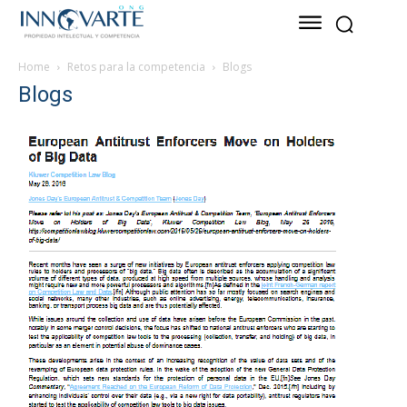
Home
Retos para la competencia
Blogs
Blogs