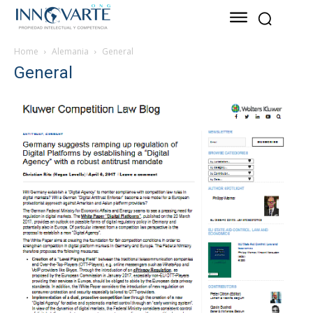
Home
Alemania
General
General