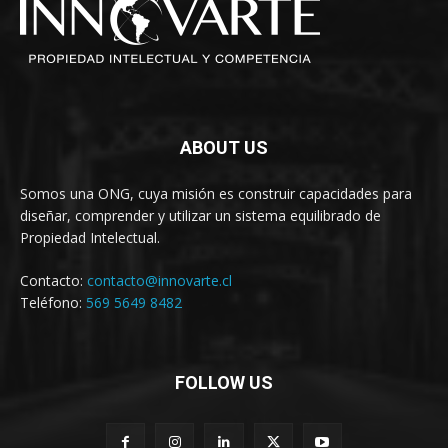
ABOUT US
Somos una ONG, cuya misión es construir capacidades para
diseñar, comprender y utilizar un sistema equilibrado de
Propiedad Intelectual.
Contacto:
contacto@innovarte.cl
Teléfono:
569 5649 8482
FOLLOW US