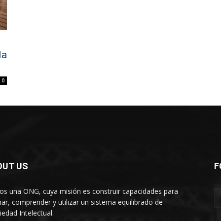
la
0
OUT US
F
s una ONG, cuya misión es construir capacidades para
ñar, comprender y utilizar un sistema equilibrado de
iedad Intelectual.