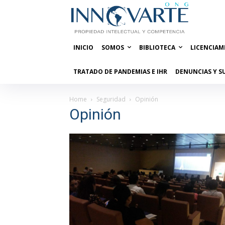
INICIO
SOMOS
BIBLIOTECA
LICENCIAM
TRATADO DE PANDEMIAS E IHR
DENUNCIAS Y S
Home
Seguridad
Opinión
Opinión