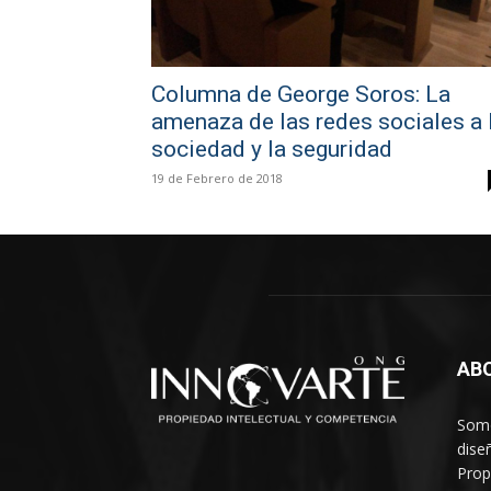
Columna de George Soros: La
amenaza de las redes sociales a 
sociedad y la seguridad
19 de Febrero de 2018
AB
Somo
dise
Prop