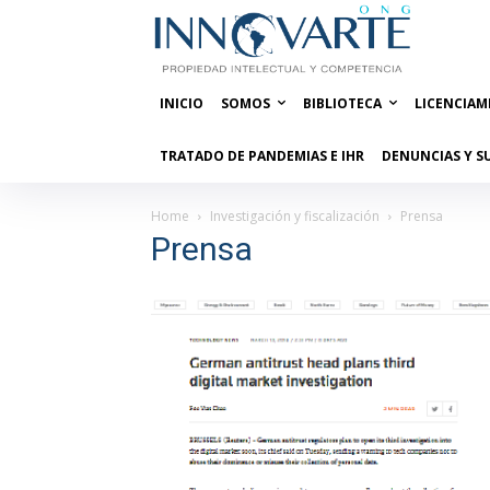
INICIO
SOMOS
BIBLIOTECA
LICENCIAM
TRATADO DE PANDEMIAS E IHR
DENUNCIAS Y S
Home
Investigación y fiscalización
Prensa
Prensa