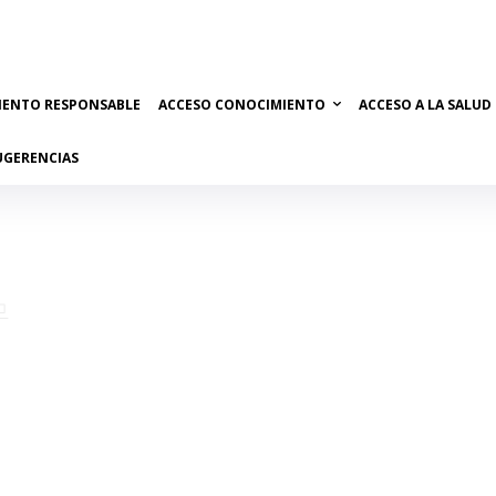
IENTO RESPONSABLE
ACCESO CONOCIMIENTO
ACCESO A LA SALUD
UGERENCIAS