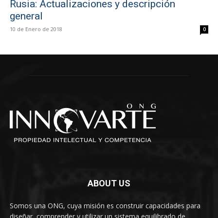
Rusia: Actualizaciones y descripción
general
10 de Enero de 2018
0
ABOUT US
Somos una ONG, cuya misión es construir capacidades para
diseñar, comprender y utilizar un sistema equilibrado de