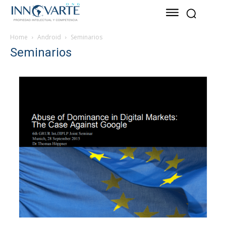
Home
Android
Seminarios
Seminarios