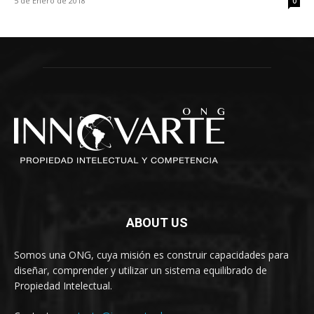
5 de Enero de 2018
0
ABOUT US
Somos una ONG, cuya misión es construir capacidades para
diseñar, comprender y utilizar un sistema equilibrado de
Propiedad Intelectual.