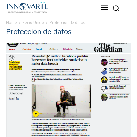
Home
Reino Unido
Protección de datos
Protección de datos