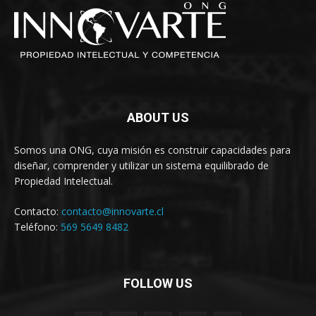
ABOUT US
Somos una ONG, cuya misión es construir capacidades para
diseñar, comprender y utilizar un sistema equilibrado de
Propiedad Intelectual.
Contacto:
contacto@innovarte.cl
Teléfono:
569 5649 8482
FOLLOW US