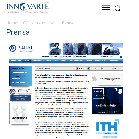
Home
Cláusulas abusivas
Prensa
Prensa